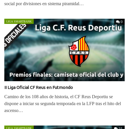
social por divisiones en sistema piramidal…
0
LIGA SMARTBANK
II Liga Oficial CF Reus en Futmondo
Camino de los 108 años de historia, el CF Reus Deportiu se
dispone a iniciar su segunda temporada en la LFP tras el hito del
ascenso…
31
LIGA SMARTBANK