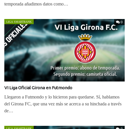
temporada añadimos datos como…
0
LIGA SMARTBANK
VI Liga Oficial Girona en Futmondo
Llegaron a Futmondo y lo hicieron para quedarse. Sí, hablamos
del Girona FC, que una vez más se acerca a su hinchada a través
de…
0
LIGA SMARTBANK