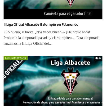
II Liga Oficial Albacete Balompié en Futmondo
«Lo bueno, si breve, ¿dos veces bueno?» ¡De breve nada!
Probaron la temporada pasada y claro, repiten… Esta temporada
lanzamos la II Liga Oficial del…
0
LIGA SMARTBANK