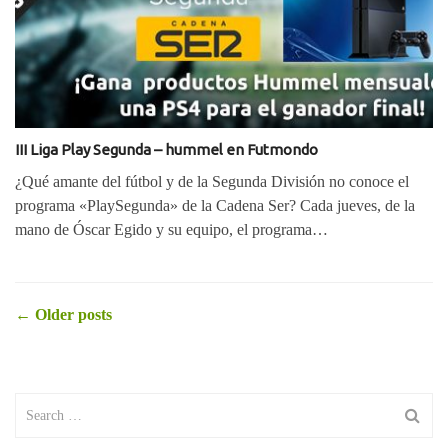
III Liga Play Segunda – hummel en Futmondo
¿Qué amante del fútbol y de la Segunda División no conoce el
programa «PlaySegunda» de la Cadena Ser? Cada jueves, de la
mano de Óscar Egido y su equipo, el programa…
Posts
←
Older posts
navigation
Search
for: