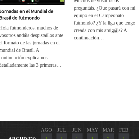
Muchos de vosotros os
preguntáis, ¿Que pasará con mi
Jornadas en el Mundial de
equipo en el Campeonato
Brasil de futmondo
futmondo? ¿Y la liga que tengo
Hola futmonderos, muchos de
creada con mis amig@s? A
vosotros andáis despistaillos ante
continuación…
el formato de las jornadas en el
mundial de Brasil. A
continuación explicamos
detalladamente las 3 primeras…
AGO
JUL
JUN
MAY
MAR
FEB
ARCHIVES:
1
1
1
1
2
1