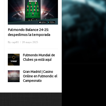
Futmondo Balance 24-25:
despedimos la temporada
By
capi81
/
28 mayo 2025
Futmondo Mundial de
Clubes ya está aquí
Gran Madrid | Casino
Online en Futmondo: el
Campeonato