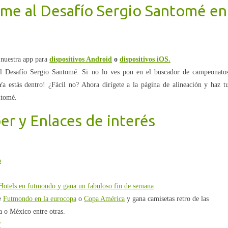
me al Desafío Sergio Santomé en
nuestra app para
dispositivos Android
o
dispositivos iOS.
 el Desafío Sergio Santomé. Si no lo ves pon en el buscador de campeonato
a estás dentro! ¿Fácil no? Ahora dirígete a la página de alineación y haz t
ntomé.
r y Enlaces de interés
o
Hotels en futmondo y gana un fabuloso fin de semana
de
Futmondo en la eurocopa
o
Copa América
y gana camisetas retro de las
a o México entre otras.
?