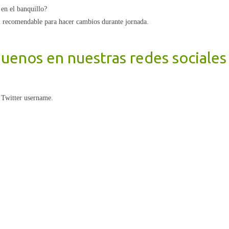
 en el banquillo?
si recomendable para hacer cambios durante jornada.
guenos en nuestras redes sociale
 Twitter username.