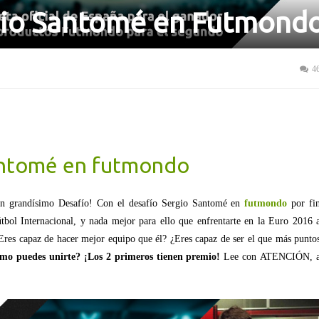
gio Santomé en Futmond
4
antomé en futmondo
n grandísimo Desafío! Con el desafío Sergio Santomé en
futmondo
por fi
tbol Internacional, y nada mejor para ello que enfrentarte en la Euro 2016 
Eres capaz de hacer mejor equipo que él?
¿Eres capaz de ser el que más punto
mo puedes unirte? ¡Los 2 primeros tienen premio!
Lee con
ATENCIÓN, 