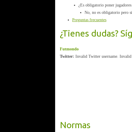
¿Es obligatorio poner jugadores
No, no es obligatorio pero 
Preguntas frecuentes
¿Tienes dudas? Sí
Futmondo
Twitter:
Invalid Twitter username. Invalid
Normas