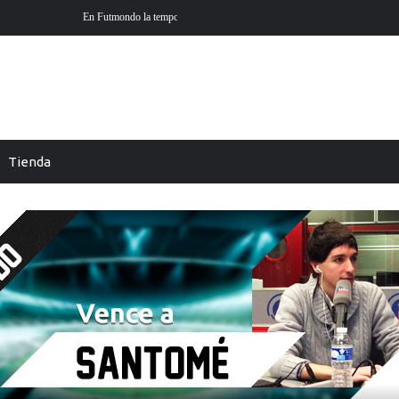
 está aquí
Futmondo Balance 25-26: cambio de temporada
Tienda