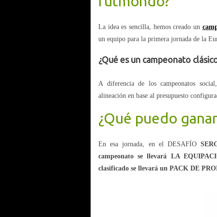
futmondo?
La idea es sencilla, hemos creado un
camp
un equipo para la primera jornada de la Eu
¿Qué es un campeonato clásic
A diferencia de los campeonatos social
alineación en base al presupuesto configur
¿Qué puedo ganar
En esa jornada, en el DESAFÍO
SERG
campeonato se llevará LA EQUIPA
clasificado se llevará un PACK D