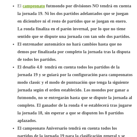
El
campeonato
futmondo por divisiones NO tendrá en cuenta
la jornada 19. Ni los dos partidos adelantados que se juegan
en diciembre ni el resto de partidos que se juegan en enero.
La ronda finaliza en el parón invernal, por lo que no tiene
sentido que se dispute una jornada con tan solo dos partidos.
El entrenador automático no hará cambios hasta que no
demos por finalizada por completo la jornada tras la disputa
de todos los partidos.
El desafío 4.0 tendrá en cuenta todos los partidos de la
jornada 19 y se guiará por la configuración para campeonatos
modo classic y el modo de puntuación que tenga la siguiente
jornada según el orden establecido. Los mondos por ganar a
futmondo, no se entregarán hasta que se dispute la jornada al
completo. El ganador de la ronda 4 se establecerá tras jugarse
la jornada 18, sin esperar a que se disputen los 8 partidos
aplazados.
El campeonato Aniversario
tendrá en cuenta todos los
partidos de la jornada 19 para la clasificación general y se