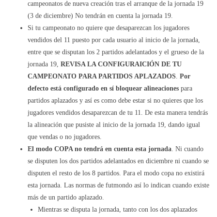
campeonatos de nueva creación tras el arranque de la jornada 19
(3 de diciembre) No tendrán en cuenta la jornada 19.
Si tu campeonato no quiere que desaparezcan los jugadores
vendidos del 11 puesto por cada usuario al inicio de la jornada,
entre que se disputan los 2 partidos adelantados y el grueso de la
jornada 19,
REVISA LA CONFIGURAICIÓN DE TU
CAMPEONATO PARA PARTIDOS APLAZADOS
.
Por
defecto está configurado en sí bloquear alineaciones
para
partidos aplazados y así es como debe estar si no quieres que los
jugadores vendidos desaparezcan de tu 11. De esta manera tendrás
la alineación que pusiste al inicio de la jornada 19, dando igual
que vendas o no jugadores.
El modo COPA no tendrá en cuenta esta jornada
. Ni cuando
se disputen los dos partidos adelantados en diciembre ni cuando se
disputen el resto de los 8 partidos. Para el modo copa no existirá
esta jornada. Las normas de futmondo así lo indican cuando existe
más de un partido aplazado.
Mientras se disputa la jornada, tanto con los dos aplazados