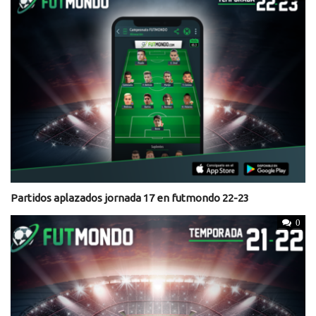
Partidos aplazados jornada 17 en futmondo 22-23
0