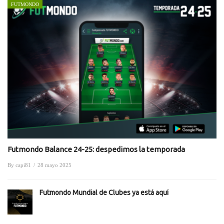
FUTMONDO
Futmondo Balance 24-25: despedimos la temporada
By
capi81
/
28 mayo 2025
Futmondo Mundial de Clubes ya está aquí