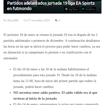
Partidos adelantados jornada 19 liga EA Sports
en futmondo
By
Brave888
On
27 noviembre 2024
0
El próximo 10 de enero se retoma la jornada 19 tras la disputa de los 2
partidos adelantados a primeros de diciembre. A continuación detallamos
las horas en las que se abrirá el proceso para poder hacer cambios, ya sea
en alineación si tu campeonato lo permite o en clasificación con el
entrenador.
El día 10 de enero a las 10 de la mañana habilitaremos el
procedimiento para esta jornada 19. Desde las 10 de la mañana
hasta las 21:00, hora de inicio del primer partido que reabre la
jornada, podrás hacer cambios.
NO necesitas tener saldo positivo. El saldo válido era el que
tuvieras al inicio de la jornada
El día 14 de enero, entregaremos la prima por punto conseguida