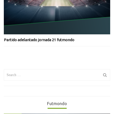
Partido adelantado jornada 21 futmondo
Search
for:
Futmondo