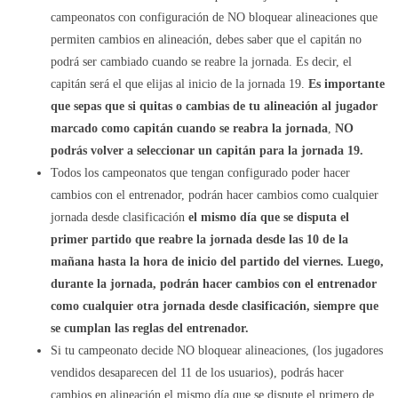
campeonatos con configuración de NO bloquear alineaciones que
permiten cambios en alineación, debes saber que el capitán no
podrá ser cambiado cuando se reabre la jornada. Es decir, el
capitán será el que elijas al inicio de la jornada 19.
Es importante
que sepas que si quitas o cambias de tu alineación al jugador
marcado como capitán cuando se reabra la jornada
,
NO
podrás volver a seleccionar un capitán para la jornada 19.
Todos los campeonatos que tengan configurado poder hacer
cambios con el entrenador, podrán hacer cambios como cualquier
jornada desde clasificación
el mismo día que se disputa el
primer partido que reabre la jornada desde las 10 de la
mañana hasta la hora de inicio del partido del viernes. Luego,
durante la jornada, podrán hacer cambios con el entrenador
como cualquier otra jornada desde clasificación, siempre que
se cumplan las reglas del entrenador.
Si tu campeonato decide NO bloquear alineaciones, (los jugadores
vendidos desaparecen del 11 de los usuarios), podrás hacer
cambios en alineación el mismo día que se dispute el primero de