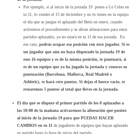
Por ejemplo, si al inicio de la jornada 19 pones a Lo Celso en
tu 11, lo vendes el 15 de diciembre y no lo tienes en tu equipo
el día que se juegue el aplazado del Betis en enero, cuando
activemos el procedimiento y se abran alineaciones para estos
partidos aplazados, ya no estará en tu 11 de esa jornada. En
ese caso,
podrás ocupar esa posición con otro jugador. Si es
un jugador que aún no haya disputado la jornada 19 de
esos 16 equipos y es de la misma posición, te puntuará, si
es de un equipo que ya ha jugado la jornada y conoces su
puntuación (Barcelona, Mallorca, Real Madrid o
Athletic), te hará cero puntos. Si dejas el hueco vacío, te
restaremos 5 puntos al total que lleves en la jornada.
El día que se dispute el primer partido de los 8 aplazados a
las 10:00 de la mañana activaremos la alineación que pusiste
al inicio de la jornada 19 para que PUEDAS HACER
CAMBIOS en tu 11
de jugadores de equipos que hayan aplazado
su partido hasta la hora de inicio del partido.