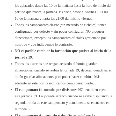
los aplazados desde las 10 de la mañana hasta la hora de inicio del
partido que reabre la jornada. Es decir, desde el viernes 10 a las
10 de la mañana y hasta las 21:00 del mismo viernes.
Todos los campeonatos classic (sin mercado de fichajes) tienen
configurado por defecto y sin poder configurar, NO bloquear
alineaciones, excepto los campeonatos oficiales gestionado por
nosotros y que indiquemos lo contrario.
NO es posible cambiar la formación que pusiste al inicio de la
jornada 19.
Todos los usuarios que tengan activado el botón guardar
alineaciones, cuando se reabra la jornada 19, deberán desactivar el
botón guardar alineaciones para poder hacer cambios. Más
adelante en este post te explicamos como desactivarlo.
El
campeonato futmondo por divisiones
NO tendrá en cuenta
esta jornada 19. La jornada arrancó cuando se estaba disputando la
segunda ronda de este campeonato y actualmente se encuentra en
la ronda 3
El c
ampeonato Aniversario y desafío
se regirá por la