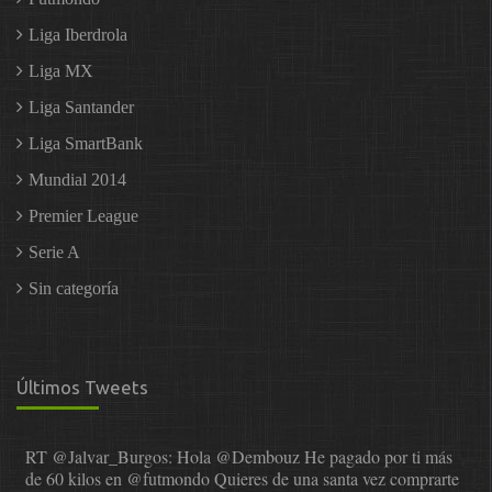
Liga Iberdrola
Liga MX
Liga Santander
Liga SmartBank
Mundial 2014
Premier League
Serie A
Sin categoría
Últimos Tweets
RT
@Jalvar_Burgos
: Hola
@Dembouz
He pagado por ti más
de 60 kilos en
@futmondo
Quieres de una santa vez comprarte