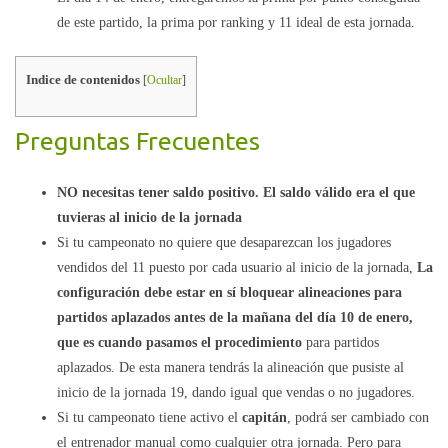
de este partido, la prima por ranking y 11 ideal de esta jornada.
Indice de contenidos
[
Ocultar
]
Preguntas Frecuentes
NO necesitas tener saldo positivo. El saldo válido era el que
tuvieras al inicio de la jornada
Si tu campeonato no quiere que desaparezcan los jugadores
vendidos del 11 puesto por cada usuario al inicio de la jornada,
La
configuración debe estar en sí bloquear alineaciones para
partidos aplazados antes de la mañana del día 10 de enero,
que es cuando pasamos el procedimiento
para partidos
aplazados. De esta manera tendrás la alineación que pusiste al
inicio de la jornada 19, dando igual que vendas o no jugadores.
Si tu campeonato tiene activo el
capitán
, podrá ser cambiado con
el entrenador manual como cualquier otra jornada. Pero para