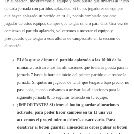
En alineación, mostraremos el equipo y presupuesto que tuvieras al inicio
de cada jornada con partidos aplazados. Si tienes jugadores de equipos
que hayan aplazado su partido en tu 11, podrás cambiarlo por otro
jugador de estos equipos siempre que tengas dinero para ello. Una vez de
comienzo el partido aplazado, volveremos a mostrar el equipo y
presupuesto que tengas a esas alturas de campeonato en la sección de
alineación.
El día que se dispute el partido aplazado a las 10:00 de la
mañana
, activaremos las alineaciones que tuvieras puesta para la
jornada 7 hasta la hora de inicio del primer partido que reabre la
jornada. Si quitas un jugador de tu 11 que tengas a bajo precio, no
pasa nada, cuando volvamos a activar las alineaciones para la
siguiente jornada 8, lo seguirás teniendo en tu equipo.
¡IMPORTANTE! Si tienes el botón guardar alineaciones
activado, para poder hacer cambios en tu 11 una vez
activemos el procedimiento deberás desactivarlo. Para
desativar el botón guardar alineaciones debes pulsar el botón