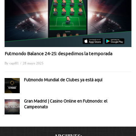
Futmondo Balance 24-25: despedimos la temporada
By
capi81
/
28 mayo 2025
Futmondo Mundial de Clubes ya está aquí
Gran Madrid | Casino Online en Futmondo: el
Campeonato