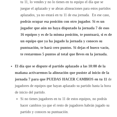
tu 11, lo vendes y no lo tienes en tu equipo el día que se
juegue el aplazado y se abran alineaciones para estos partidos
aplazados, ya no estará en tu 11 de esa jornada. En ese caso,
podrás ocupar esa posición con otro jugador. Si es un
jugador que aún no haya disputado la jornada 7 de esos
16 equipos y es de la misma posición, te puntuará, si es de
un equipo que ya ha jugado la jornada y conoces su
puntuación, te hará cero puntos. Si dejas el hueco vacío,
te restaremos 5 puntos al total que lleves en la jornada.
El día que se dispute el partido aplazado a las 10:00 de la
mañana activaremos la alineación que pusiste al inicio de la
jornada 7 para que PUEDAS HACER CAMBIOS en tu 11
de
jugadores de equipos que hayan aplazado su partido hasta la hora
de inicio del partido.
Si no tienes jugadores en tu 11 de estos equipos, no podrás
hacer cambios ya que el resto de jugadores habrán jugado su
partido y conoces su puntuación.