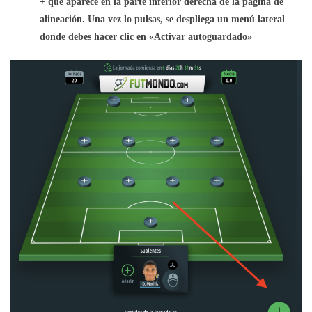
+ que aparece en la parte inferior derecha de la página de
alineación. Una vez lo pulsas, se despliega un menú lateral
donde debes hacer clic en «Activar autoguardado»