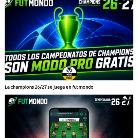
La champions 26/27 se juega en futmondo
0