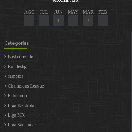
ARCHIVES:
AGO
JUL
JUN
MAY
MAR
FEB
2
1
1
1
2
1
Categorías
Basketmondo
Bundesliga
cambios
Champions League
Futmondo
Liga Iberdrola
Liga MX
Liga Santander