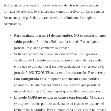
A diferencia de otros post, por experiencia de otras temporadas con
jornadas de este tipo, lo primero que vamos a resolver son las preguntas
frecuentes y después de contaremos el procedimiento al completo.
Arrancamos:
Para mañana martes 24 de septiembre, NO es necesario tener
saldo positivo.
El saldo válido para la jornada 7 o cualquier
jornada, es cuando comienza la jornada.
Si tu campeonato no quiere que desaparezcan los jugadores
vendidos del 11 puesto por cada usuario al inicio de la jornada,
entre que se disputan los 2 partidos adelantados y el grueso de la
jornada 7,
NO TOQUES nada en administración
.
Por defecto
está configurado en sí bloquear alineaciones
para partidos
aplazados. De esta manera tendrás la alineación que pusiste al
inicio de la jornada 7, dando igual que vendas o no jugadores.
El modo COPA no tendrá en cuenta esta jornada
. Ni cuando
se disputen los dos partidos adelantados ni cuando se disputen el
resto de los 8 partidos. Para el modo copa no existirá esta jornada.