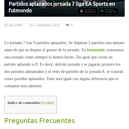
Partidos aplazados jornada 7 liga EA Sports en
futmondo
By
Brave888
On
7 septiembre 2024
0
La jornada 7 trae 8 partidos aplazados. Se disputan 2 partidos una semana
antes de que se dispute el grueso de la jornada. En
futmondo,
trataremos
esta jornada como siempre lo hemos hecho. Da igual que exista un
partido aplazado u 8. Es decir, abrirán jornada y se jugarán primero los
dos partidos adelantados y el resto de partidos de la jornada 8, se tratarán
como partidos aplazados. Todo será igual con alguna diferencia que te
contamos más adelante.
Indice de contenidos
[
Ocultar
]
Preguntas Frecuentes