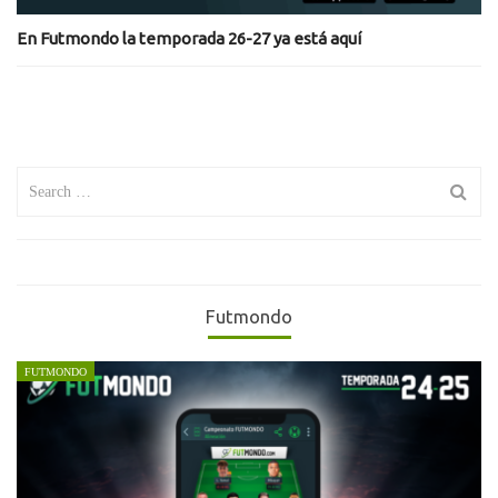
En Futmondo la temporada 26-27 ya está aquí
Search
for:
Futmondo
FUTMONDO