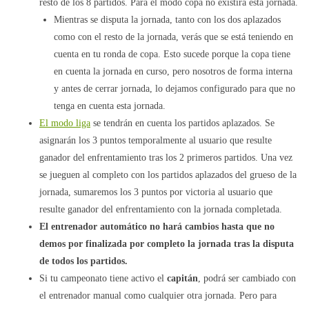
resto de los 8 partidos. Para el modo copa no existirá esta jornada.
Mientras se disputa la jornada, tanto con los dos aplazados
como con el resto de la jornada, verás que se está teniendo en
cuenta en tu ronda de copa. Esto sucede porque la copa tiene
en cuenta la jornada en curso, pero nosotros de forma interna
y antes de cerrar jornada, lo dejamos configurado para que no
tenga en cuenta esta jornada.
El modo liga
se tendrán en cuenta los partidos aplazados. Se
asignarán los 3 puntos temporalmente al usuario que resulte
ganador del enfrentamiento tras los 2 primeros partidos. Una vez
se jueguen al completo con los partidos aplazados del grueso de la
jornada, sumaremos los 3 puntos por victoria al usuario que
resulte ganador del enfrentamiento con la jornada completada.
El entrenador automático no hará cambios hasta que no
demos por finalizada por completo la jornada tras la disputa
de todos los partidos.
Si tu campeonato tiene activo el
capitán
, podrá ser cambiado con
el entrenador manual como cualquier otra jornada. Pero para