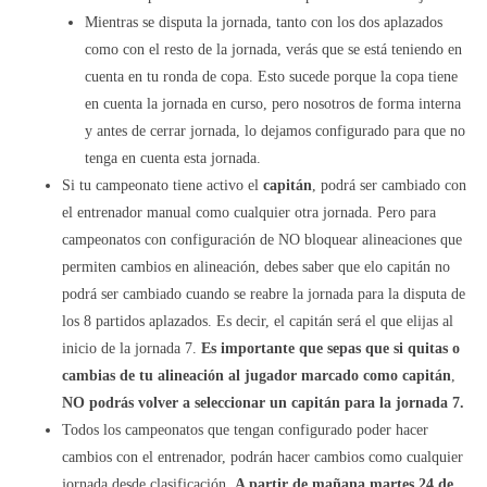
Mientras se disputa la jornada, tanto con los dos aplazados
como con el resto de la jornada, verás que se está teniendo en
cuenta en tu ronda de copa. Esto sucede porque la copa tiene
en cuenta la jornada en curso, pero nosotros de forma interna
y antes de cerrar jornada, lo dejamos configurado para que no
tenga en cuenta esta jornada.
Si tu campeonato tiene activo el
capitán
, podrá ser cambiado con
el entrenador manual como cualquier otra jornada. Pero para
campeonatos con configuración de NO bloquear alineaciones que
permiten cambios en alineación, debes saber que elo capitán no
podrá ser cambiado cuando se reabre la jornada para la disputa de
los 8 partidos aplazados. Es decir, el capitán será el que elijas al
inicio de la jornada 7.
Es importante que sepas que si quitas o
cambias de tu alineación al jugador marcado como capitán
,
NO podrás volver a seleccionar un capitán para la jornada 7.
Todos los campeonatos que tengan configurado poder hacer
cambios con el entrenador, podrán hacer cambios como cualquier
jornada desde clasificación.
A partir de mañana martes 24 de