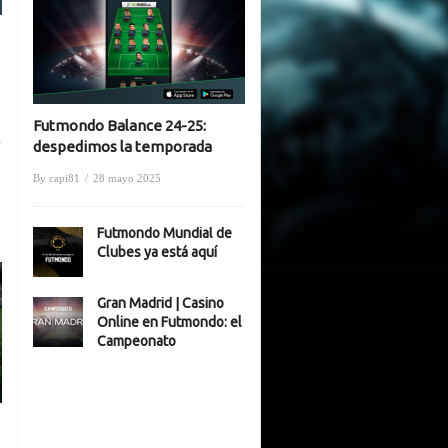
Futmondo Balance 24-25:
n
despedimos la temporada
By
capi81
/
28 mayo 2025
Futmondo Mundial de
Clubes ya está aquí
Gran Madrid | Casino
Online en Futmondo: el
Campeonato