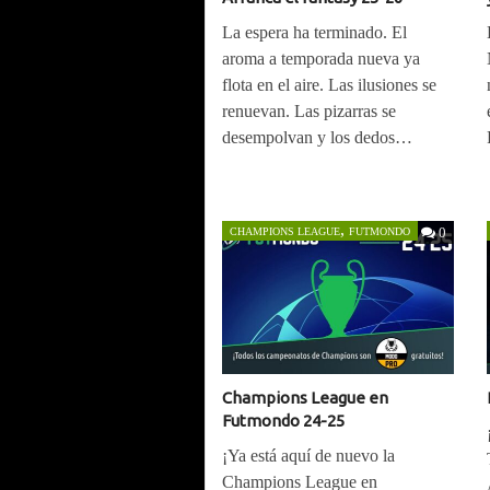
La espera ha terminado. El
aroma a temporada nueva ya
flota en el aire. Las ilusiones se
renuevan. Las pizarras se
desempolvan y los dedos…
,
0
CHAMPIONS LEAGUE
FUTMONDO
Champions League en
Futmondo 24-25
¡Ya está aquí de nuevo la
Champions League en