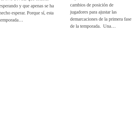
cambios de posición de
esperando y que apenas se ha
jugadores para ajustar las
hecho esperar. Porque sí, esta
demarcaciones de la primera fase
temporada…
de la temporada. Una…