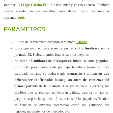
nombre
“
VI Liga Girona FC
”
. Le das unirte y ya estas dentro. También
puedes acceder en dos sencillos pasos desde dispositivos móviles
pulsando
aquí
.
PARÁMETROS
El tipo de campeonato escogido será modo
Classic
.
El campeonato
empezará en la jornada 3 y finalizará en la
jornada 42.
Habrá premios finales para los mejores.
Se darán
18 millones de presupuesto inicial a cada jugador
.
Con dicho presupuesto, cada participante deberá formar su once
para cada jornada. Se podrá elegir
formación y alineación que
deberán ser confirmados hasta justo antes del comienzo del
primer partido de la Jornada
. Una vez iniciada la jornada, los
cambios que se realicen no tendrán validez para la jornada en
juego, sino para la siguiente. Los precios de los jugadores fluctúan
en función de diversos parámetros cómo son actuación del
jugador, movimientos de mercado, etc.