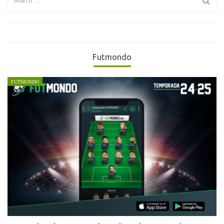
for:
Futmondo
FUTMONDO