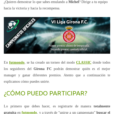
¿Quieres demostrar lo que sabes emulando a
Míchel
? Dirige a tu equipo
hacia la victoria y hacia la recompensa.
En
futmondo
, se ha creado un torneo del modo
CLASSIC
donde todos
los seguidores del
Girona FC
podrán demostrar quién es el mejor
manager y ganar diferentes premios. Atento que a continuación te
explicamos cómo puedes unirte.
¿CÓMO PUEDO PARTICIPAR?
Lo primero que debes hacer, es registrarte de manera
totalmente
gratuita
en
futmondo
, y a través de “unirse a un campeonato”
buscar el