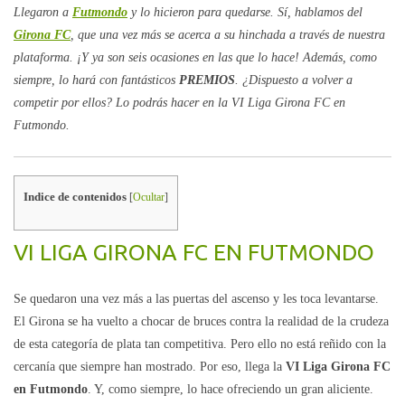
Llegaron a
Futmondo
y lo hicieron para quedarse. Sí, hablamos del
Girona FC
, que una vez más se acerca a su hinchada a través de nuestra
plataforma. ¡Y ya son seis ocasiones en las que lo hace! Además, como
siempre, lo hará con fantásticos
PREMIOS
. ¿Dispuesto a volver a
competir por ellos? Lo podrás hacer en la VI Liga Girona FC en
Futmondo.
Indice de contenidos
[
Ocultar
]
VI LIGA GIRONA FC EN FUTMONDO
Se quedaron una vez más a las puertas del ascenso y les toca levantarse.
El Girona se ha vuelto a chocar de bruces contra la realidad de la crudeza
de esta categoría de plata tan competitiva. Pero ello no está reñido con la
cercanía que siempre han mostrado. Por eso, llega la
VI Liga Girona FC
en Futmondo
. Y, como siempre, lo hace ofreciendo un gran aliciente.