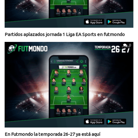
Partidos aplazados jornada 1 Liga EA Sports en futmondo
0
En Futmondo la temporada 26-27 ya está aquí