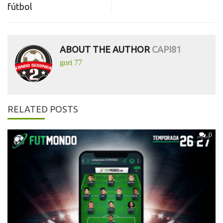
fútbol
ABOUT THE AUTHOR
CAPI81
gori 77
RELATED POSTS
0