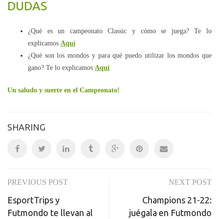
DUDAS
¿Qué es un campeonato Classic y cómo se juega? Te lo
explicamos
Aquí
¿Qué son los mondos y para qué puedo utilizar los mondos que
gano? Te lo explicamos
Aquí
Un saludo y suerte en el Campeonato!
SHARING
PREVIOUS POST
NEXT POST
Post
EsportTrips y
Champions 21-22:
navigation
Futmondo te llevan al
juégala en Futmondo